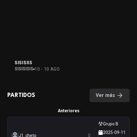
SISISIIS
SISISISIS
10 - 10 AGO
Ver más
PARTIDOS
Anteriores
Grupo B
2025-09-11
J1. cheto
0